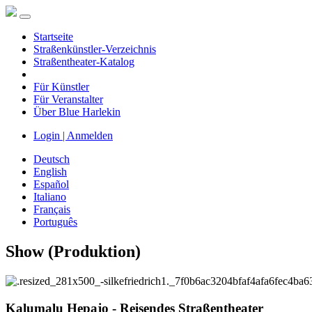
Startseite
Straßenkünstler-Verzeichnis
Straßentheater-Katalog
Für Künstler
Für Veranstalter
Über Blue Harlekin
Login | Anmelden
Deutsch
English
Español
Italiano
Français
Português
Show (Produktion)
Kalumalu Hepajo - Reisendes Straßentheater