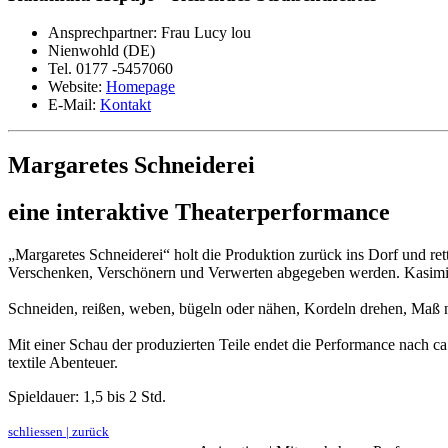
Ansprechpartner: Frau Lucy lou
Nienwohld (DE)
Tel. 0177 -5457060
Website:
Homepage
E-Mail:
Kontakt
Margaretes Schneiderei
eine interaktive Theaterperformance
„Margaretes Schneiderei“ holt die Produktion zurück ins Dorf und re
Verschenken, Verschönern und Verwerten abgegeben werden. Kasimir 
Schneiden, reißen, weben, bügeln oder nähen, Kordeln drehen, Ma
Mit einer Schau der produzierten Teile endet die Performance nach
textile Abenteuer.
Spieldauer: 1,5 bis 2 Std.
schliessen | zurück