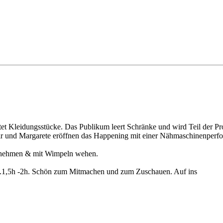
ttet Kleidungsstücke. Das Publikum leert Schränke und wird Teil der 
und Margarete eröffnen das Happening mit einer Nähmaschinenperforma
ß nehmen & mit Wimpeln wehen.
 ca.1,5h -2h. Schön zum Mitmachen und zum Zuschauen. Auf ins