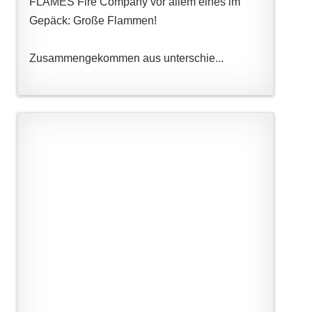
FLAMES Fire Company vor allem eines im
Gepäck: Große Flammen!
Zusammengekommen aus unterschie...