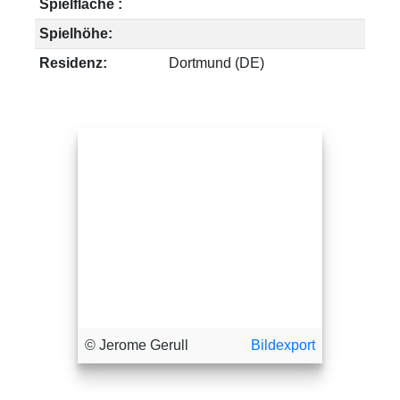
Spielfläche :
Spielhöhe:
Residenz:
Dortmund (DE)
© Jerome Gerull
Bildexport