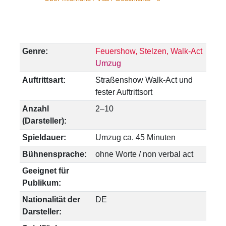
Genre:
Feuershow, Stelzen, Walk-Act
Umzug
Auftrittsart:
Straßenshow
Walk-Act und
fester Auftrittsort
Anzahl
2–10
(Darsteller):
Spieldauer:
Umzug ca. 45 Minuten
Bühnensprache:
ohne Worte / non verbal act
Geeignet für
Publikum:
Nationalität der
DE
Darsteller: