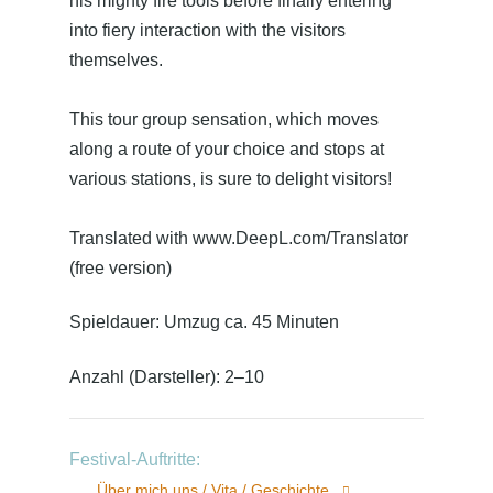
his mighty fire tools before finally entering
into fiery interaction with the visitors
themselves.
This tour group sensation, which moves
along a route of your choice and stops at
various stations, is sure to delight visitors!
Translated with www.DeepL.com/Translator
(free version)
Spieldauer: Umzug ca. 45 Minuten
Anzahl (Darsteller): 2–10
Festival-Auftritte:
Über mich.uns / Vita / Geschichte